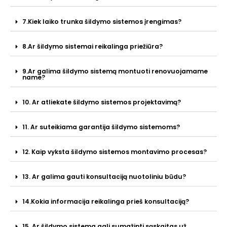
7.Kiek laiko trunka šildymo sistemos įrengimas?
8.Ar šildymo sistemai reikalinga priežiūra?
9.Ar galima šildymo sistemą montuoti renovuojamame
name?
10. Ar atliekate šildymo sistemos projektavimą?
11. Ar suteikiama garantija šildymo sistemoms?
12. Kaip vyksta šildymo sistemos montavimo procesas?
13. Ar galima gauti konsultaciją nuotoliniu būdu?
14.Kokia informacija reikalinga prieš konsultaciją?
15. Ar šildymo sistema gali sumažinti sąskaitas už