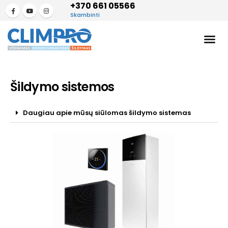
+370 661 05566
Skambinti
Šildymo sistemos
Daugiau apie mūsų siūlomas šildymo sistemas