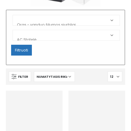
Filtruoti
FILTER