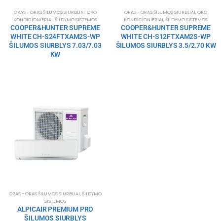
ORAS - ORAS ŠILUMOS SIURBLIAI
,
ORO
ORAS - ORAS ŠILUMOS SIURBLIAI
,
ORO
KONDICIONIERIAI
,
ŠILDYMO SISTEMOS
KONDICIONIERIAI
,
ŠILDYMO SISTEMOS
COOPER&HUNTER SUPREME
COOPER&HUNTER SUPREME
WHITE CH-S24FTXAM2S-WP
WHITE CH-S12FTXAM2S-WP
ŠILUMOS SIURBLYS 7.03/7.03
ŠILUMOS SIURBLYS 3.5/2.70 KW
KW
ORAS - ORAS ŠILUMOS SIURBLIAI
,
ŠILDYMO
SISTEMOS
ALPICAIR PREMIUM PRO
ŠILUMOS SIURBLYS