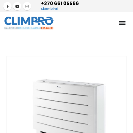
+370 661 05566
Skambinti