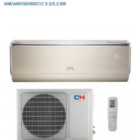
AWI/AWO53HRDC1C 5.3/5.2 KW