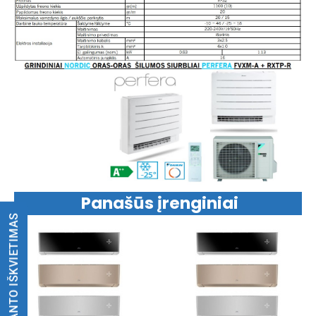
Panašūs įrenginiai
KONSULTANTO IŠKVIETIMAS