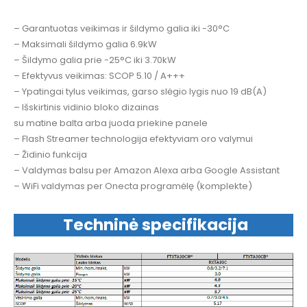
– Garantuotas veikimas ir šildymo galia iki -30°C
– Maksimali šildymo galia 6.9kW
– Šildymo galia prie -25°C iki 3.70kW
– Efektyvus veikimas: SCOP 5.10 / A+++
– Ypatingai tylus veikimas, garso slėgio lygis nuo 19 dB(A)
– Išskirtinis vidinio bloko dizainas
su matine balta arba juoda priekine panele
– Flash Streamer technologija efektyviam oro valymui
– Židinio funkcija
– Valdymas balsu per Amazon Alexa arba Google Assistant
– WiFi valdymas per Onecta programėlę (komplekte)
Techninė specifikacija