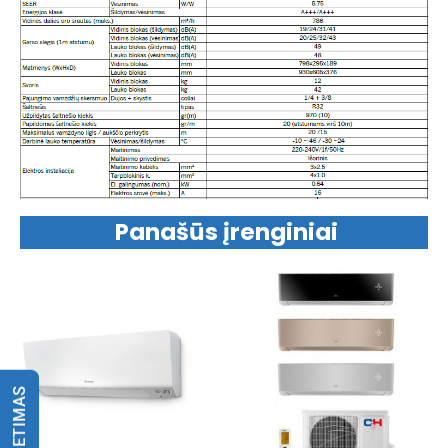
Panašūs įrenginiai