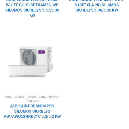
WHITE CH-S18FTXAM2S-WP
S18FTXLA-NG ŠILUMOS
ŠILUMOS SIURBLYS 5.57/5.30
SIURBLYS 5.30/5.20 KW
KW
ORAS - ORAS ŠILUMOS SIURBLIAI
,
ŠILDYMO
SISTEMOS
ALPICAIR PREMIUM PRO
ŠILUMOS SIURBLYS
AWI/AWO53HRDC1C 5.3/5.2 KW