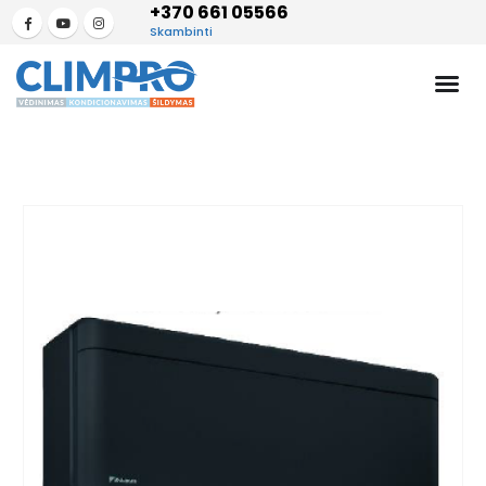
+370 661 05566
Skambinti