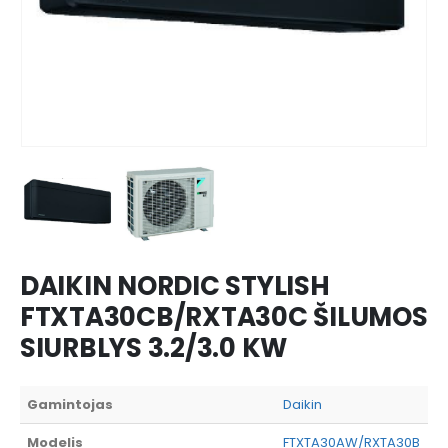
DAIKIN NORDIC STYLISH
FTXTA30CB/RXTA30C ŠILUMOS
SIURBLYS 3.2/3.0 KW
Gamintojas
Daikin
Modelis
FTXTA30AW/RXTA30B