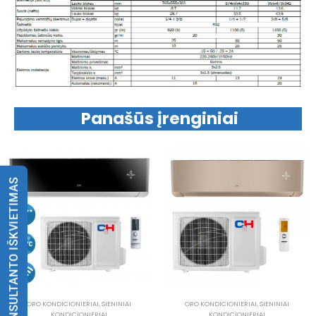
Panašūs įrenginiai
KONSULTANTO IŠKVIETIMAS
ORO KONDICIONIERIAI
,
SIENINIAI
ORO KONDICIONIERIAI
,
SIENINIAI
KONDICIONIERIAI
KONDICIONIERIAI