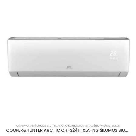
ORAS - ORAS ŠILUMOS SIURBLIAI
,
ORO KONDICIONIERIAI
,
ŠILDYMO SISTEMOS
COOPER&HUNTER ARCTIC CH-S24FTXLA-NG ŠILUMOS SIURBLYS 7.4/7.0 KW