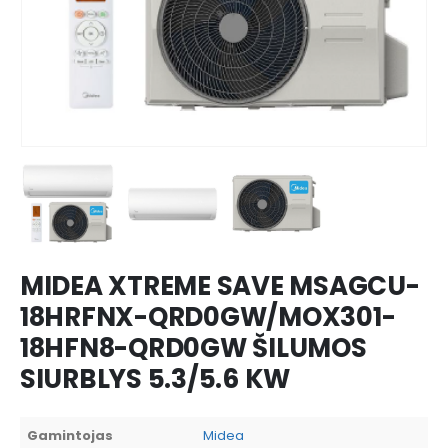
MIDEA XTREME SAVE MSAGCU-
18HRFNX-QRD0GW/MOX301-
18HFN8-QRD0GW ŠILUMOS
SIURBLYS 5.3/5.6 KW
Gamintojas
Midea