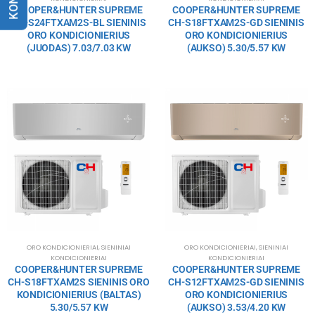
COOPER&HUNTER SUPREME
COOPER&HUNTER SUPREME
CH-S24FTXAM2S-BL SIENINIS
CH-S18FTXAM2S-GD SIENINIS
ORO KONDICIONIERIUS
ORO KONDICIONIERIUS
(JUODAS) 7.03/7.03 KW
(AUKSO) 5.30/5.57 KW
ORO KONDICIONIERIAI
,
SIENINIAI
ORO KONDICIONIERIAI
,
SIENINIAI
KONDICIONIERIAI
KONDICIONIERIAI
COOPER&HUNTER SUPREME
COOPER&HUNTER SUPREME
CH-S18FTXAM2S SIENINIS ORO
CH-S12FTXAM2S-GD SIENINIS
KONDICIONIERIUS (BALTAS)
ORO KONDICIONIERIUS
5.30/5.57 KW
(AUKSO) 3.53/4.20 KW