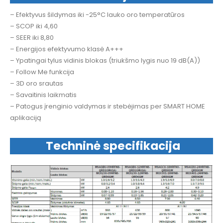
– Efektyvus šildymas iki -25°C lauko oro temperatūros
– SCOP iki 4,60
– SEER iki 8,80
– Energijos efektyvumo klasė A+++
– Ypatingai tylus vidinis blokas (triukšmo lygis nuo 19 dB(A))
– Follow Me funkcija
– 3D oro srautas
– Savaitinis laikmatis
– Patogus įrenginio valdymas ir stebėjimas per SMART HOME
aplikaciją
Techninė specifikacija