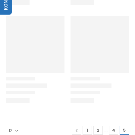
…
1
2
4
5