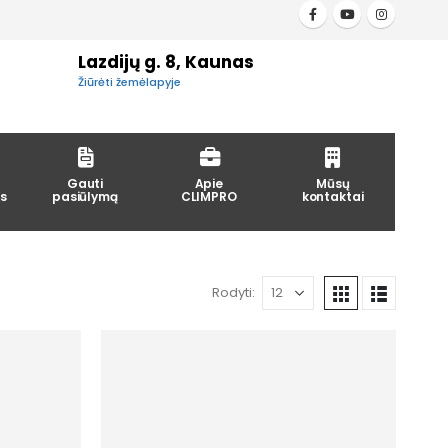
Lazdijų g. 8, Kaunas
Žiūrėti žemėlapyje
Gauti
Apie
Mūsų
s
pasiūlymą
CLIMPRO
kontaktai
Rodyti: