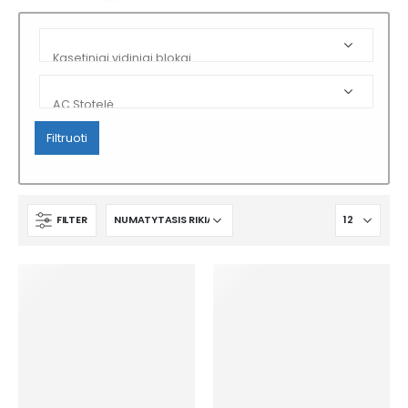
Filtruoti
FILTER