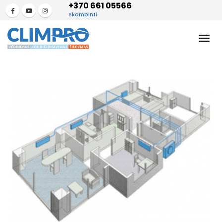
+370 661 05566
Skambinti