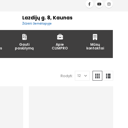
Lazdijų g. 8, Kaunas
Žiūrėti žemėlapyje
Gauti
Apie
Mūsų
s
pasiūlymą
CLIMPRO
kontaktai
Rodyti: