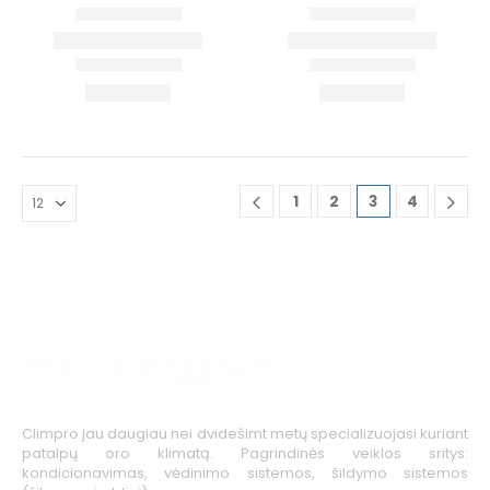
1
2
3
4
Climpro jau daugiau nei dvidešimt metų specializuojasi kuriant
patalpų oro klimatą. Pagrindinės veiklos sritys:
kondicionavimas, vėdinimo sistemos, šildymo sistemos