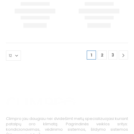
1
2
3
Climpro jau daugiau nei dvidešimt metų specializuojasi kuriant
patalpų oro klimatą. Pagrindinės veiklos sritys:
kondicionavimas, vėdinimo sistemos, šildymo sistemos