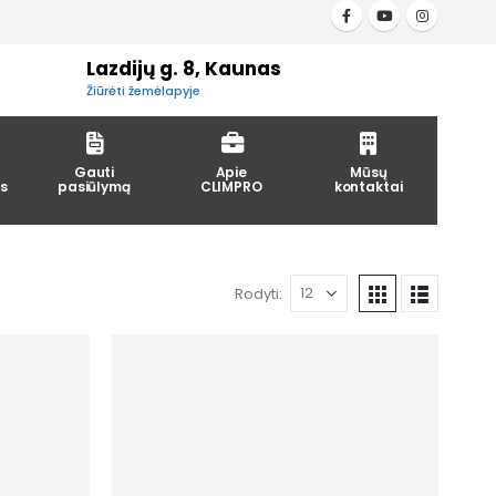
Lazdijų g. 8, Kaunas
Žiūrėti žemėlapyje
Gauti
Apie
Mūsų
s
pasiūlymą
CLIMPRO
kontaktai
Rodyti: