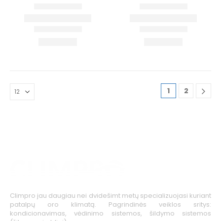
1
2
Climpro jau daugiau nei dvidešimt metų specializuojasi kuriant
patalpų oro klimatą. Pagrindinės veiklos sritys:
kondicionavimas, vėdinimo sistemos, šildymo sistemos