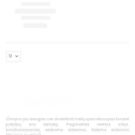
Climpro jau daugiau nei dvidešimt metų specializuojasi kuriant
patalpų oro klimatą. Pagrindinės veiklos sritys:
kondicionavimas, vėdinimo sistemos, šildymo sistemos