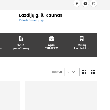
Lazdijų g. 8, Kaunas
Žiūrėti žemėlapyje
Gauti
Apie
Mūsų
s
pasiūlymą
CLIMPRO
kontaktai
Rodyti: