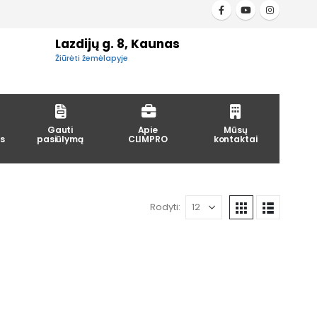
Lazdijų g. 8, Kaunas
Žiūrėti žemėlapyje
Gauti
Apie
Mūsų
s
pasiūlymą
CLIMPRO
kontaktai
Rodyti: