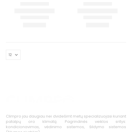
Climpro jau daugiau nei dvidešimt metų specializuojasi kuriant
patalpų oro klimatą. Pagrindinės veiklos sritys:
kondicionavimas, vėdinimo sistemos, šildymo sistemos