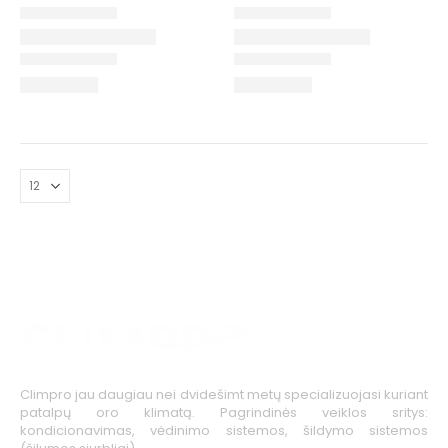
Climpro jau daugiau nei dvidešimt metų specializuojasi kuriant
patalpų oro klimatą. Pagrindinės veiklos sritys:
kondicionavimas, vėdinimo sistemos, šildymo sistemos