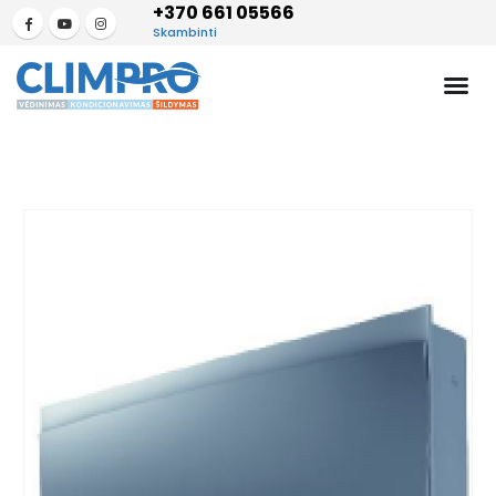
+370 661 05566
Skambinti