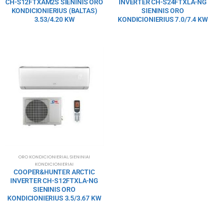
CH-S12FTXAM2S SIENINIS ORO
INVERTER CH-S24FTXLA-NG
KONDICIONIERIUS (BALTAS)
SIENINIS ORO
3.53/4.20 KW
KONDICIONIERIUS 7.0/7.4 KW
ORO KONDICIONIERIAI
,
SIENINIAI
KONDICIONIERIAI
COOPER&HUNTER ARCTIC
INVERTER CH-S12FTXLA-NG
SIENINIS ORO
KONDICIONIERIUS 3.5/3.67 KW