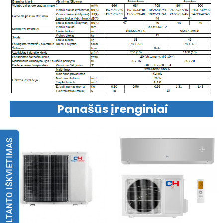
Panašūs įrenginiai
KONSULTANTO IŠKVIETIMAS