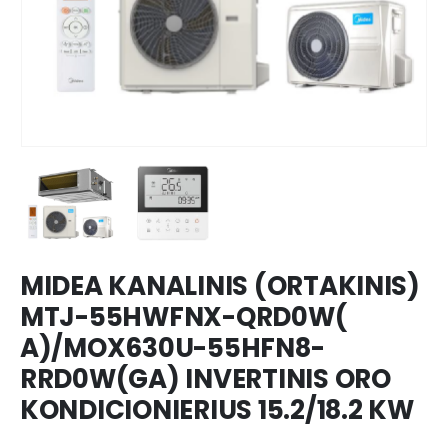
MIDEA KANALINIS (ORTAKINIS)
MTJ-55HWFNX-QRD0W(
A)/MOX630U-55HFN8-
RRD0W(GA) INVERTINIS ORO
KONDICIONIERIUS 15.2/18.2 KW