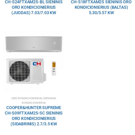
CH-S24FTXAM2S-BL SIENINIS
CH-S18FTXAM2S SIENINIS ORO
ORO KONDICIONIERIUS
KONDICIONIERIUS (BALTAS)
(JUODAS) 7.03/7.03 KW
5.30/5.57 KW
ORO KONDICIONIERIAI
,
SIENINIAI
KONDICIONIERIAI
COOPER&HUNTER SUPREME
CH-S09FTXAM2S-SC SIENINIS
ORO KONDICIONIERIUS
(SIDABRINIS) 2.7/3.5 KW