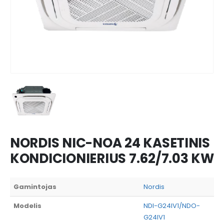
NORDIS NIC-NOA 24 KASETINIS
KONDICIONIERIUS 7.62/7.03 KW
Gamintojas
Nordis
Modelis
NDI-G24IV1/NDO-
G24IV1