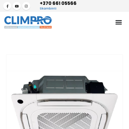
+370 661 05566
Skambinti