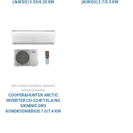
(AUKSO) 3.53/4.20 KW
(AUKSO) 2.7/3.5 KW
ORO KONDICIONIERIAI
,
SIENINIAI
KONDICIONIERIAI
COOPER&HUNTER ARCTIC
INVERTER CH-S24FTXLA-NG
SIENINIS ORO
KONDICIONIERIUS 7.0/7.4 KW