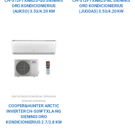
CH-S12FTXAM2S-GD SIENINIS
CH-S12FTXAM2S-BL SIENINIS
ORO KONDICIONIERIUS
ORO KONDICIONIERIUS
(AUKSO) 3.53/4.20 KW
(JUODAS) 3.53/4.20 KW
ORO KONDICIONIERIAI
,
SIENINIAI
KONDICIONIERIAI
COOPER&HUNTER ARCTIC
INVERTER CH-S09FTXLA-NG
SIENINIS ORO
KONDICIONIERIUS 2.7/2.8 KW