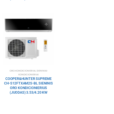
ORO KONDICIONIERIAI
,
SIENINIAI
KONDICIONIERIAI
COOPER&HUNTER SUPREME
CH-S12FTXAM2S-BL SIENINIS
ORO KONDICIONIERIUS
(JUODAS) 3.53/4.20 KW