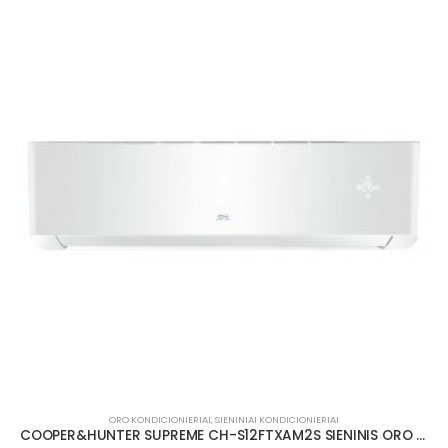
ORO KONDICIONIERIAI
,
SIENINIAI KONDICIONIERIAI
COOPER&HUNTER SUPREME CH-S12FTXAM2S SIENINIS ORO KONDICIONIERIUS (BALTAS) 3.53/4.20 KW